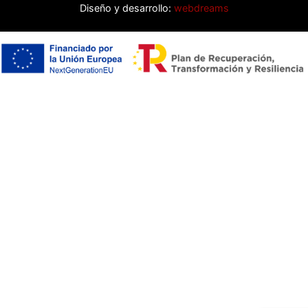
Diseño y desarrollo:
webdreams