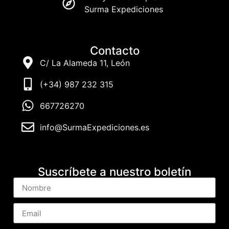
Surma Expediciones
Contacto
C/ La Alameda 11, León
(+34) 987 232 315
667726270
info@SurmaExpediciones.es
Suscríbete a nuestro boletín