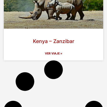
Kenya – Zanzibar
VER VIAJE »