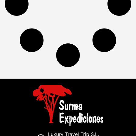
Luxury Travel Trip S.L.