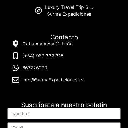
Luxury Travel Trip S.L.
Surma Expediciones
Contacto
C/ La Alameda 11, León
(+34) 987 232 315
667726270
info@SurmaExpediciones.es
Suscríbete a nuestro boletín