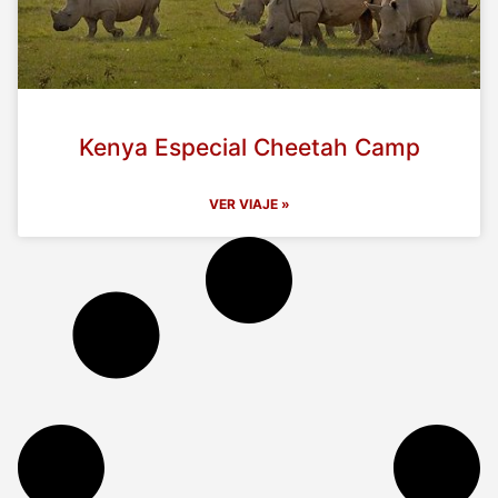
Kenya Especial Cheetah Camp
VER VIAJE »