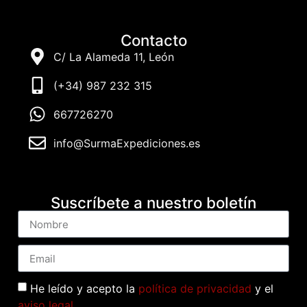
Contacto
C/ La Alameda 11, León
(+34) 987 232 315
667726270
info@SurmaExpediciones.es
Suscríbete a nuestro boletín
He leído y acepto la
política de privacidad
y el
aviso legal