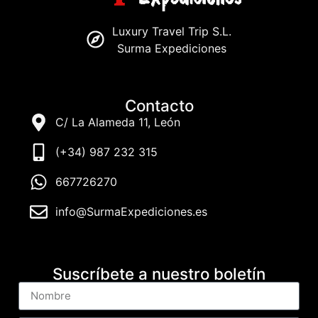
Luxury Travel Trip S.L.
Surma Expediciones
Contacto
C/ La Alameda 11, León
(+34) 987 232 315
667726270
info@SurmaExpediciones.es
Suscríbete a nuestro boletín