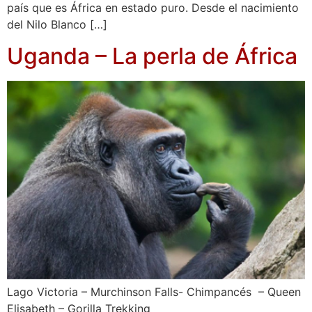
país que es África en estado puro. Desde el nacimiento
del Nilo Blanco […]
Uganda – La perla de África
Lago Victoria – Murchinson Falls- Chimpancés – Queen
Elisabeth – Gorilla Trekking