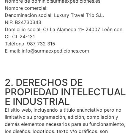
Nombre de dominio:surmaexpediciones.es
Nombre comercial:
Denominación social: Luxury Travel Trip S.L.
NIF: B24730343
Domicilio social: C/ La Alameda 11- 24007 León con
CI. CL.24-131
Teléfono: 987 732 315
E-mail: info@surmaexpediciones.com
2. DERECHOS DE
PROPIEDAD INTELECTUAL
E INDUSTRIAL
El sitio web, incluyendo a título enunciativo pero no
limitativo su programación, edición, compilación y
demás elementos necesarios para su funcionamiento,
los diseños, logotipos, texto y/o gráficos, son