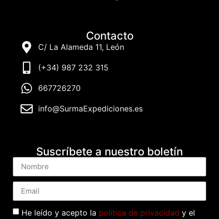
Contacto
C/ La Alameda 11, León
(+34) 987 232 315
667726270
info@SurmaExpediciones.es
Suscríbete a nuestro boletín
He leído y acepto la
política de privacidad
y el