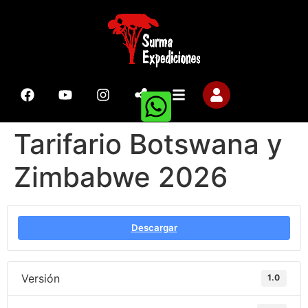
Tarifario Botswana y
Zimbabwe 2026
Descargar
Versión
1.0