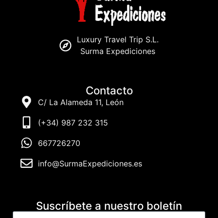
Luxury Travel Trip S.L.
Surma Expediciones
Contacto
C/ La Alameda 11, León
(+34) 987 232 315
667726270
info@SurmaExpediciones.es
Suscríbete a nuestro boletín