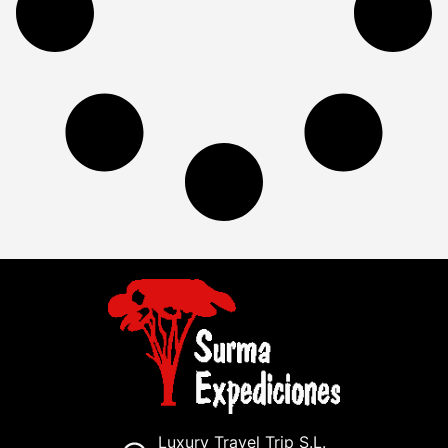
Luxury Travel Trip S.L.