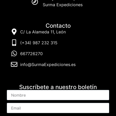
Surma Expediciones
Contacto
C/ La Alameda 11, León
(+34) 987 232 315
667726270
info@SurmaExpediciones.es
Suscríbete a nuestro boletín