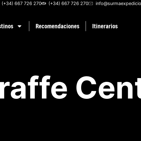
(+34) 667 726 270
(+34) 667 726 270
info@surmaexpedici
stinos
Recomendaciones
Itinerarios
raffe Cen