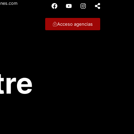
ones.com
Acceso agencias
tre