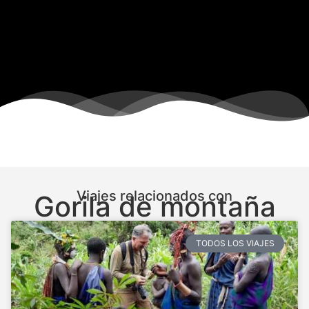
Viajes relacionados con
Gorila de montaña
TODOS LOS VIAJES