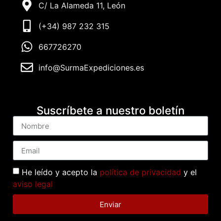
C/ La Alameda 11, León
(+34) 987 232 315
667726270
info@SurmaExpediciones.es
Suscríbete a nuestro boletín
He leído y acepto la
política de privacidad
y el
aviso legal
Enviar