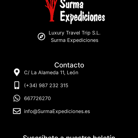
Luxury Travel Trip S.L.
Surma Expediciones
Contacto
C/ La Alameda 11, León
(+34) 987 232 315
667726270
info@SurmaExpediciones.es
Suscríbete a nuestro boletín