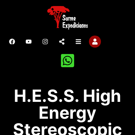
H.E.S.S. High
Energy
Stereoscopic