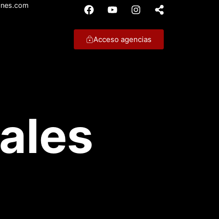
ones.com
Acceso agencias
ales