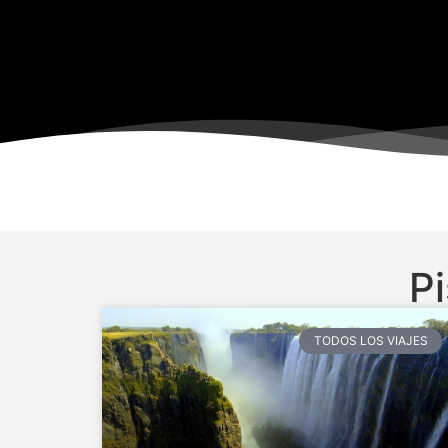
Pi
TODOS LOS VIAJES