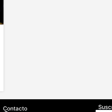
Suscr
Contacto