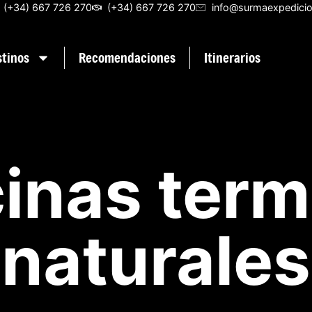
(+34) 667 726 270
(+34) 667 726 270
info@surmaexpedici
stinos
Recomendaciones
Itinerarios
cinas term
naturales