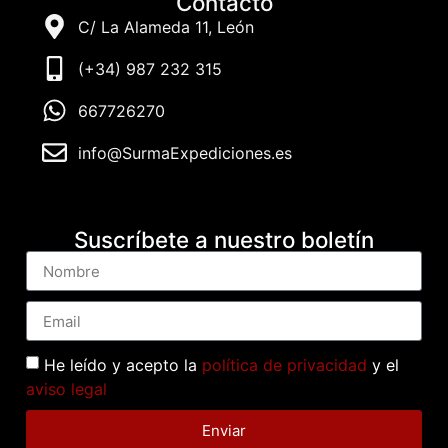
Contacto
C/ La Alameda 11, León
(+34) 987 232 315
667726270
info@SurmaExpediciones.es
Suscríbete a nuestro boletín
He leído y acepto la
política de privacidad
y el
aviso legal
Enviar