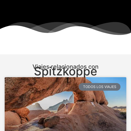
Viajes relacionados con
Spitzkoppe
TODOS LOS VIAJES