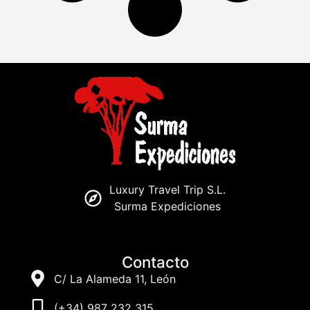
Luxury Travel Trip S.L.
Surma Expediciones
Contacto
C/ La Alameda 11, León
(+34) 987 232 315