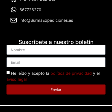
667726270
info@SurmaExpediciones.es
Suscríbete a nuestro boletín
He leído y acepto la
política de privacidad
y el
aviso legal
Enviar