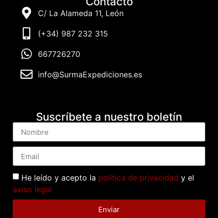
Contacto
C/ La Alameda 11, León
(+34) 987 232 315
667726270
info@SurmaExpediciones.es
Suscríbete a nuestro boletín
He leído y acepto la
política de privacidad
y el
aviso legal
Enviar