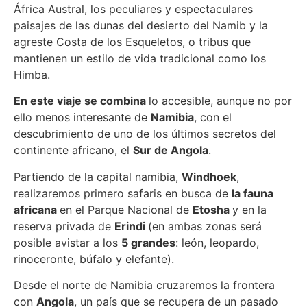
África Austral, los peculiares y espectaculares
paisajes de las dunas del desierto del Namib y la
agreste Costa de los Esqueletos, o tribus que
mantienen un estilo de vida tradicional como los
Himba.
En este viaje se combina
lo accesible, aunque no por
ello menos interesante de
Namibia
, con el
descubrimiento de uno de los últimos secretos del
continente africano, el
Sur de Angola
.
Partiendo de la capital namibia,
Windhoek
,
realizaremos primero safaris en busca de
la fauna
africana
en el Parque Nacional de
Etosha
y en la
reserva privada de
Erindi
(en ambas zonas será
posible avistar a los
5 grandes
: león, leopardo,
rinoceronte, búfalo y elefante).
Desde el norte de Namibia cruzaremos la frontera
con
Angola
, un país que se recupera de un pasado