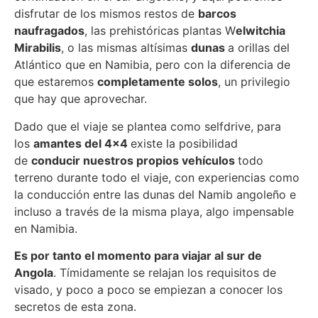
disfrutar de los mismos restos de
barcos
naufragados
, las prehistóricas plantas W
elwitchia
Mirabilis
, o las mismas altísimas
dunas
a orillas del
Atlántico que en Namibia, pero con la diferencia de
que estaremos
completamente solos
, un privilegio
que hay que aprovechar.
Dado que el viaje se plantea como selfdrive, para
los
amantes del 4×4
existe la posibilidad
de
conducir nuestros propios vehículos
todo
terreno durante todo el viaje, con experiencias como
la conducción entre las dunas del Namib angoleño e
incluso a través de la misma playa, algo impensable
en Namibia.
Es por tanto el momento para viajar al sur de
Angola
. Tímidamente se relajan los requisitos de
visado, y poco a poco se empiezan a conocer los
secretos de esta zona.