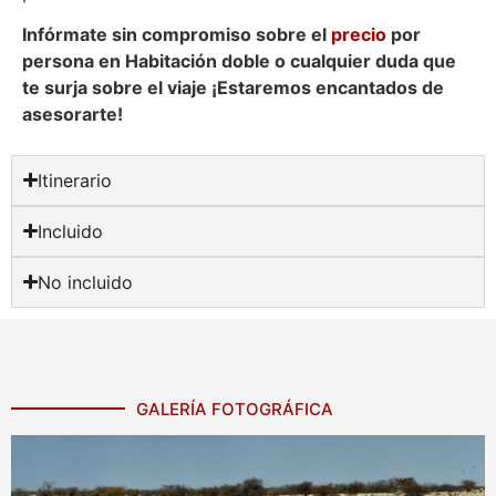
Infórmate sin compromiso sobre el
precio
por
p
ersona
en Habitación doble o cualquier duda que
te surja sobre el viaje ¡Estaremos encantados de
asesorarte!
Itinerario
Incluido
No incluido
GALERÍA FOTOGRÁFICA