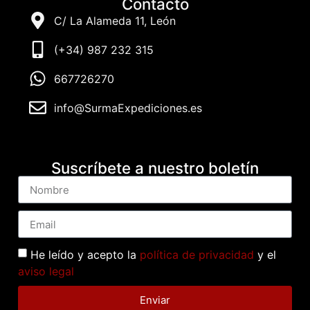
Contacto
C/ La Alameda 11, León
(+34) 987 232 315
667726270
info@SurmaExpediciones.es
Suscríbete a nuestro boletín
He leído y acepto la
política de privacidad
y el
aviso legal
Enviar