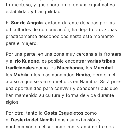
tormentoso, y que ahora goza de una significativa
estabilidad y tranquilidad.
El
Sur de Angola
, aislado durante décadas por las
dificultades de comunicación, ha dejado dos zonas
prácticamente desconocidas hasta este momento
para el viajero.
Por una parte, en una zona muy cercana a la frontera
y al
río Kunene
, es posible encontrar
varias tribus
tradicionales
como los
Mucahonas
, los
Mucubal
,
los
Muhila
o los más conocidos
Himba
, pero sin el
acoso a que se ven sometidos en Namibia. Será pues
una oportunidad para convivir y conocer tribus que
han mantenido su cultura y forma de vida durante
siglos.
Por otra, tanto la
Costa Esqueletos
como
el
Desierto del Namib
tienen su extensión y
continuación en el sur angoleño, y aquí podremos