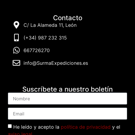
Contacto
C/ La Alameda 11, León
(+34) 987 232 315
667726270
info@SurmaExpediciones.es
Suscríbete a nuestro boletín
He leído y acepto la
política de privacidad
y el
aviso legal