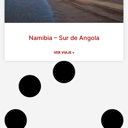
Namibia – Sur de Angola
VER VIAJE »