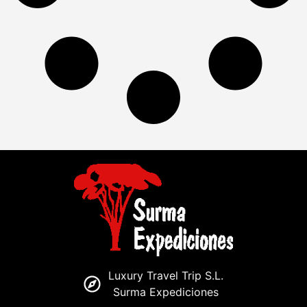
Luxury Travel Trip S.L.
Surma Expediciones